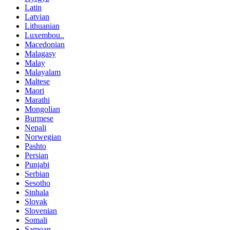
Latin
Latvian
Lithuanian
Luxembou..
Macedonian
Malagasy
Malay
Malayalam
Maltese
Maori
Marathi
Mongolian
Burmese
Nepali
Norwegian
Pashto
Persian
Punjabi
Serbian
Sesotho
Sinhala
Slovak
Slovenian
Somali
Samoan