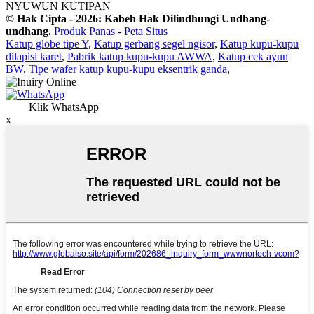
NYUWUN KUTIPAN
© Hak Cipta - 2026: Kabeh Hak Dilindhungi Undhang-
undhang.
Produk Panas
-
Peta Situs
Katup globe tipe Y
,
Katup gerbang segel ngisor
,
Katup kupu-kupu
dilapisi karet
,
Pabrik katup kupu-kupu AWWA
,
Katup cek ayun
BW
,
Tipe wafer katup kupu-kupu eksentrik ganda
,
Klik WhatsApp
x