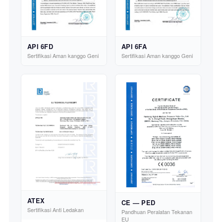
API 6FD
API 6FA
Sertifikasi Aman kanggo Geni
Sertifikasi Aman kanggo Geni
ATEX
CE — PED
Sertifikasi Anti Ledakan
Pandhuan Peralatan Tekanan
EU