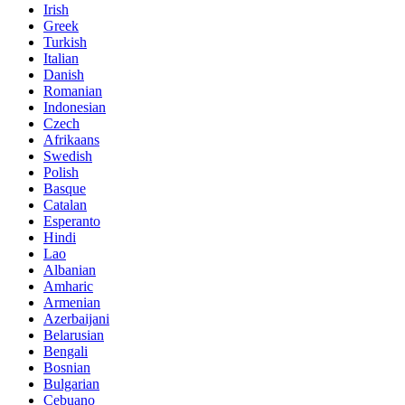
Irish
Greek
Turkish
Italian
Danish
Romanian
Indonesian
Czech
Afrikaans
Swedish
Polish
Basque
Catalan
Esperanto
Hindi
Lao
Albanian
Amharic
Armenian
Azerbaijani
Belarusian
Bengali
Bosnian
Bulgarian
Cebuano