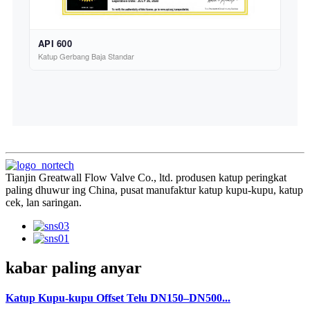
API 600
Katup Gerbang Baja Standar
Tianjin Greatwall Flow Valve Co., ltd. produsen katup peringkat
paling dhuwur ing China, pusat manufaktur katup kupu-kupu, katup
cek, lan saringan.
kabar paling anyar
Katup Kupu-kupu Offset Telu DN150–DN500...