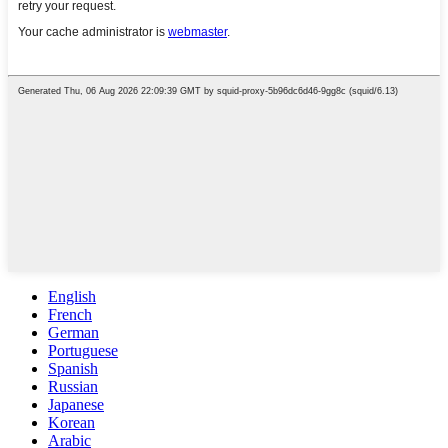
English
French
German
Portuguese
Spanish
Russian
Japanese
Korean
Arabic