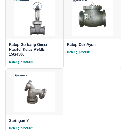
Katup Gerbang Geser
Katup Cek Ayun
Paralel Kelas ASME
Deleng produk ›
150/4500
Deleng produk ›
Saringan Y
Deleng produk ›