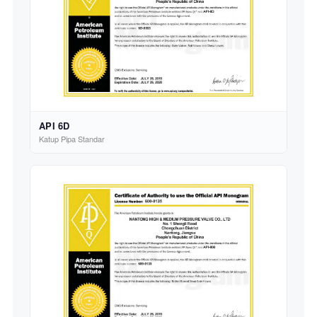
API 6D
Katup Pipa Standar