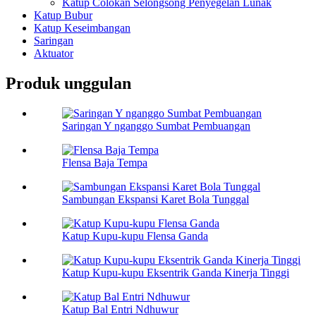
Katup Colokan Selongsong Penyegelan Lunak
Katup Bubur
Katup Keseimbangan
Saringan
Aktuator
Produk unggulan
Saringan Y nganggo Sumbat Pembuangan
Flensa Baja Tempa
Sambungan Ekspansi Karet Bola Tunggal
Katup Kupu-kupu Flensa Ganda
Katup Kupu-kupu Eksentrik Ganda Kinerja Tinggi
Katup Bal Entri Ndhuwur