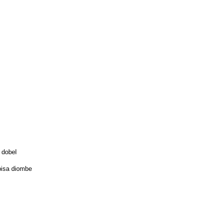
 dobel
bisa diombe