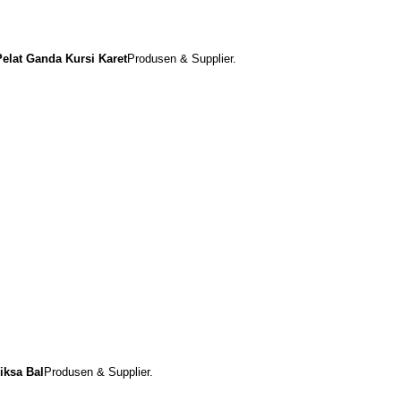
elat Ganda Kursi Karet
Produsen & Supplier.
iksa Bal
Produsen & Supplier.