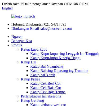
Luwih saka 25 taun pengalaman layanan OEM lan ODM
English
Hubungi Dhukungan
021-54717893
Dhukungan Email
sales@nortech-v.com
Ngarep
Babagan Kita
Produk
Katup kupu-kupu
Katup Kupu-kupu sing Lenggah lan Tangguh
Katup Kupu-kupu Kinerja Tinggi
Katup Bal
Katup Bal Ngambang
Katup Bal sing Dipasang ing Trunnion
Katup bal 3 arah
Katup Priksa
Katup Cek Besi Cor
Katup Cek Baja Cor
Katup Cek Baja Tempa
Perlengkapan lan aksesoris
Katup Gerbang
Katup gerbang wesi cor