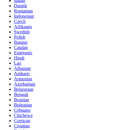
Italian
Danish
Romanian
Indonesian
Czech
Afrikaans
Swedish
Polish
Basque
Catalan
Esperanto
Hindi
Lao
Albanian
Amharic
Armenian
Azerbaijani
Belarusian
Bengali
Bosnian
Bulgarian
Cebuano
Chichewa
Corsican
Croatian