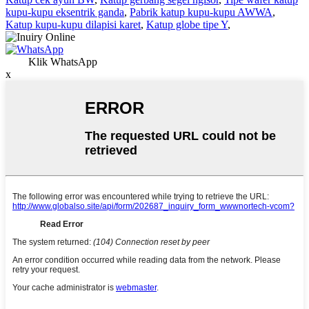
kupu-kupu eksentrik ganda
,
Pabrik katup kupu-kupu AWWA
,
Katup kupu-kupu dilapisi karet
,
Katup globe tipe Y
,
Klik WhatsApp
x