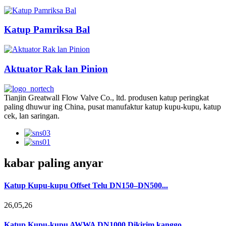
Katup Pamriksa Bal
Aktuator Rak lan Pinion
Tianjin Greatwall Flow Valve Co., ltd. produsen katup peringkat
paling dhuwur ing China, pusat manufaktur katup kupu-kupu, katup
cek, lan saringan.
kabar paling anyar
Katup Kupu-kupu Offset Telu DN150–DN500...
26,05,26
Katup Kupu-kupu AWWA DN1000 Dikirim kanggo...