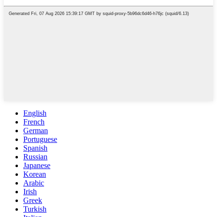
English
French
German
Portuguese
Spanish
Russian
Japanese
Korean
Arabic
Irish
Greek
Turkish