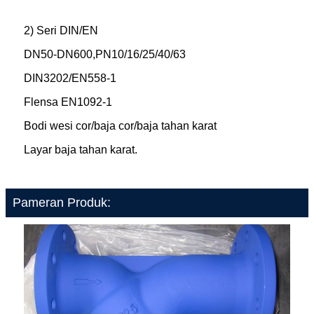
2) Seri DIN/EN
DN50-DN600,PN10/16/25/40/63
DIN3202/EN558-1
Flensa EN1092-1
Bodi wesi cor/baja cor/baja tahan karat
Layar baja tahan karat.
Pameran Produk: