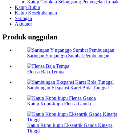
Katup Colokan Selongsong Penyegelan Lunak
Katup Bubur
Katup Keseimbangan
Saringan
Aktuator
Produk unggulan
Saringan Y nganggo Sumbat Pembuangan
Flensa Baja Tempa
Sambungan Ekspansi Karet Bola Tunggal
Katup Kupu-kupu Flensa Ganda
Katup Kupu-kupu Eksentrik Ganda Kinerja
Tinggi