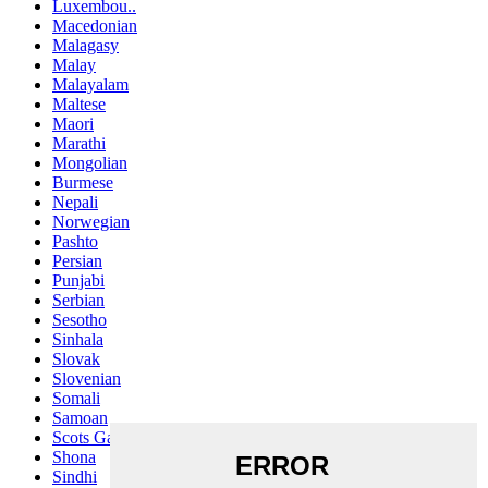
Luxembou..
Macedonian
Malagasy
Malay
Malayalam
Maltese
Maori
Marathi
Mongolian
Burmese
Nepali
Norwegian
Pashto
Persian
Punjabi
Serbian
Sesotho
Sinhala
Slovak
Slovenian
Somali
Samoan
Scots Gaelic
Shona
Sindhi