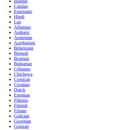
Basque
Catalan
Esperanto
Hindi
Lao
Albanian
Amharic
Armenian
Azerbaijani
Belarusian
Bengali
Bosnian
Bulgarian
Cebuano
Chichewa
Corsican
Croatian
Dutch
Estonian
Filipino
Finnish
Frisian
Galician
Georgian
Gujarati