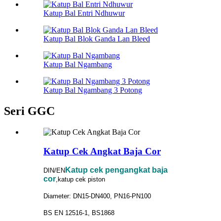
Katup Bal Entri Ndhuwur
Katup Bal Blok Ganda Lan Bleed
Katup Bal Ngambang
Katup Bal Ngambang 3 Potong
Seri GGC
Katup Cek Angkat Baja Cor
Katup cek pengangkat baja
DIN/EN
cor
,katup cek piston
Diameter: DN15-DN400, PN16-PN100
BS EN 12516-1, BS1868