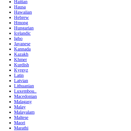
Haitian
Hausa
Hawaiian
Hebrew
Hmong
Hungarian
Icelandic
Igbo
Javanese
Kannada
Kazakh
Khmer
Kurdish
Kyrgyz
Latin
Latvian
Lithuanian
Luxembou..
Macedonian
Malagasy
Malay
Malayalam
Maltese
Maori
Marathi