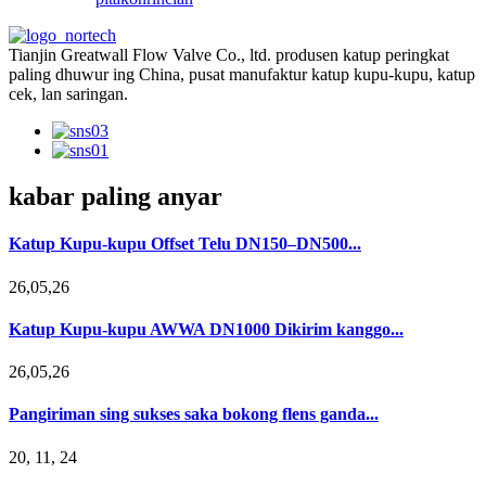
Tianjin Greatwall Flow Valve Co., ltd. produsen katup peringkat
paling dhuwur ing China, pusat manufaktur katup kupu-kupu, katup
cek, lan saringan.
kabar paling anyar
Katup Kupu-kupu Offset Telu DN150–DN500...
26,05,26
Katup Kupu-kupu AWWA DN1000 Dikirim kanggo...
26,05,26
Pangiriman sing sukses saka bokong flens ganda...
20, 11, 24