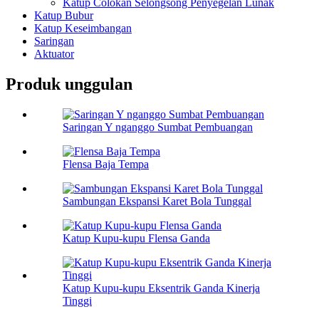
Katup Colokan Selongsong Penyegelan Lunak
Katup Bubur
Katup Keseimbangan
Saringan
Aktuator
Produk unggulan
Saringan Y nganggo Sumbat Pembuangan
Flensa Baja Tempa
Sambungan Ekspansi Karet Bola Tunggal
Katup Kupu-kupu Flensa Ganda
Katup Kupu-kupu Eksentrik Ganda Kinerja
Tinggi