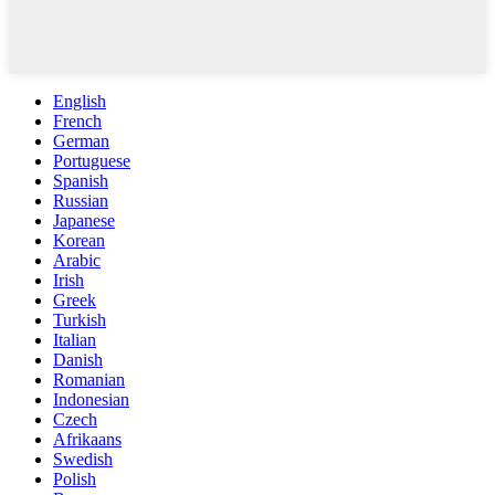
English
French
German
Portuguese
Spanish
Russian
Japanese
Korean
Arabic
Irish
Greek
Turkish
Italian
Danish
Romanian
Indonesian
Czech
Afrikaans
Swedish
Polish